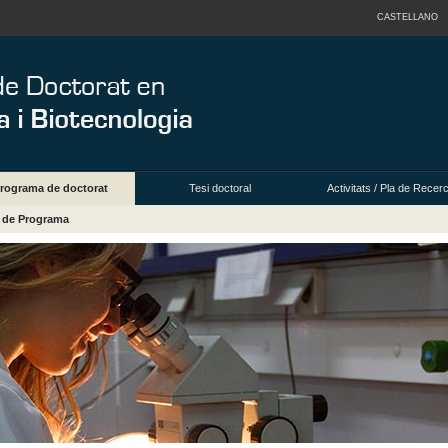
CASTELLANO
rograma de doctorat
Tesi doctoral
Activitats / Pla de Recer
a de Programa