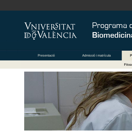
Presentació
Admissió i matrícula
P
Fitx