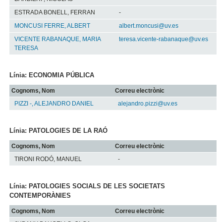
ESTRADA BONELL, FERRAN
-
MONCUSI FERRE, ALBERT
albert.moncusi@uv.es
VICENTE RABANAQUE, MARIA
teresa.vicente-rabanaque@uv.es
TERESA
Línia: ECONOMIA PÚBLICA
Cognoms, Nom
Correu electrònic
PIZZI -, ALEJANDRO DANIEL
alejandro.pizzi@uv.es
Línia: PATOLOGIES DE LA RAÓ
Cognoms, Nom
Correu electrònic
TIRONI RODÓ, MANUEL
-
Línia: PATOLOGIES SOCIALS DE LES SOCIETATS
CONTEMPORÀNIES
Cognoms, Nom
Correu electrònic