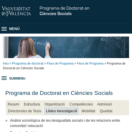
MENÚ
Inici
>
Programa de doctorat
>
Fitxa de Programa
>
Fitxa de Programa
> Programa de
Doctorat en Ciències Socials
SUBMENU
Programa de Doctorat en Ciències Socials
Resum
Estructura
Organització
Competències
Admissió
Directors/es de Tesis
Línies investigació
Mobilitat
Qualitat
Anàlisi sociològica de les desigualtats socials i de les relacions entre
comunitat i educació