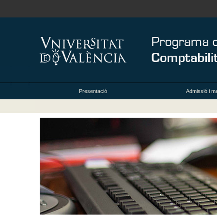
Presentació
Admissió i ma