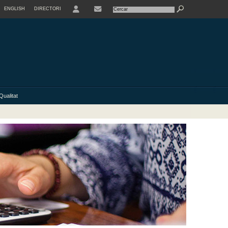
ENGLISH
DIRECTORI
USER
Qualitat