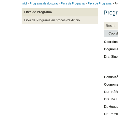
Inici
>
Programa de doctorat
>
Fitxa de Programa
>
Fitxa de Programa
> Pr
Progr
Fitxa de Programa
Fitxa de Programa en procés d'extinció
Resum
Coord
Coordina
Cognoms
Dra. Gine
Comisisó
Cognoms
Dra. Ibáñ
Dra. De F
Dr. Hugue
Dr. Porc