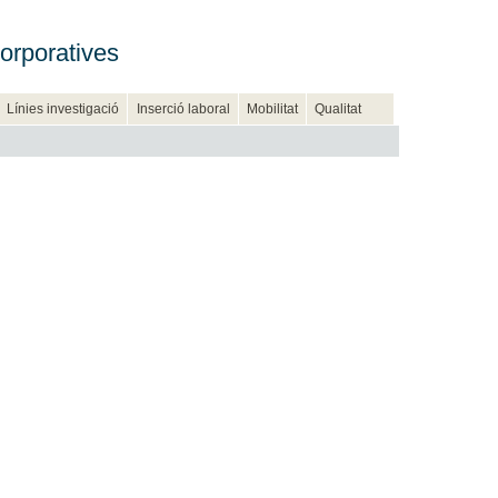
orporatives
Línies investigació
Inserció laboral
Mobilitat
Qualitat