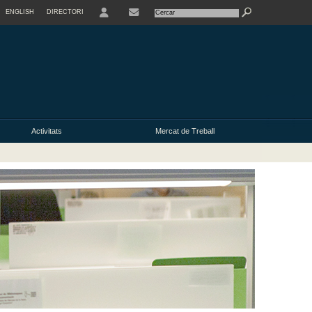
ENGLISH
DIRECTORI
USER
Activitats
Mercat de Treball