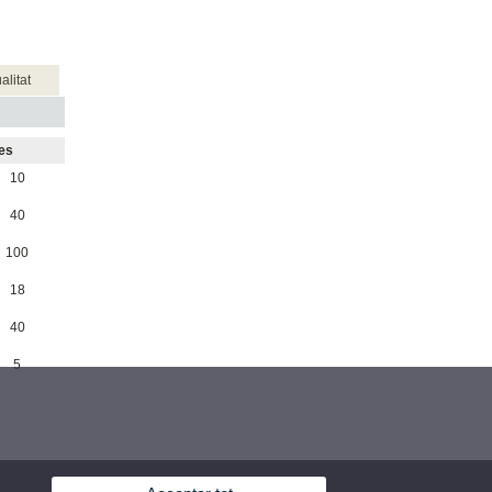
alitat
es
10
40
100
18
40
5