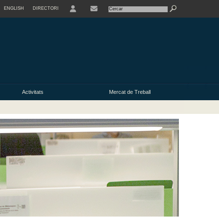
ENGLISH
DIRECTORI
USER
Activitats
Mercat de Treball