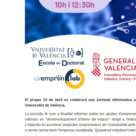
El proper 10 de abril es celebrarà una Jornada informativa a
Universitat de València.
La jornada té com a finalitat informar sobre les ajudes d'emprene
intensiu en "desenvolupament d'idees de negoci” dirigit a l'es
L'objectiu és accelerar projectes emprenedors de l'estudiantat am
o servei sense tenir l'empresa constituïda. Qualsevol estudiant inter