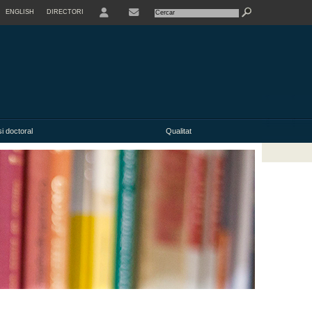
ENGLISH
DIRECTORI
USER
i doctoral
Qualitat