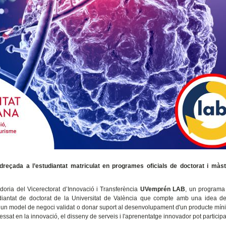
dreçada a l’estudiantat matriculat en programes oficials de doctorat i màst
doria del Vicerectorat d’Innovació i Transferència
UVemprén LAB
, un programa
tudiantat de doctorat de la Universitat de València que compte amb una idea de
b un model de negoci validat o donar suport al desenvolupament d'un producte mín
essat en la innovació, el disseny de serveis i l'aprenentatge innovador pot participa