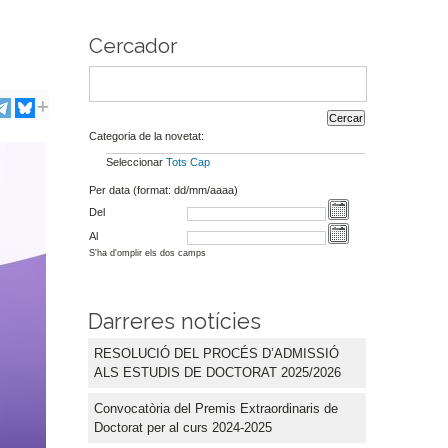
Cercador
Categoria de la novetat:
Seleccionar
Tots
Cap
Per data (format: dd/mm/aaaa)
Del
Al
S'ha d'omplir els dos camps
Darreres notícies
RESOLUCIÓ DEL PROCÉS D’ADMISSIÓ
ALS ESTUDIS DE DOCTORAT 2025/2026
Convocatòria del Premis Extraordinaris de
Doctorat per al curs 2024-2025