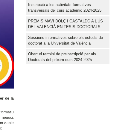
Inscripció a les activitats formatives
transversals del curs acadèmic 2024-2025
PREMIS MAVI DOLÇ I GASTALDO A L’ÚS
DEL VALENCIÀ EN TESIS DOCTORALS
Sessions informatives sobre els estudis de
doctorat a la Universitat de València
Obert el termini de preinscripció per als
Doctorats del pròxim curs 2024-2025
er de la
 formatiu
 negoci.
im viable
r.