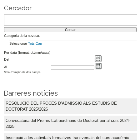
Cercador
Categoria de la novetat:
Seleccionar
Tots
Cap
Per data (format: dd/mm/aaaa)
Del
Al
S'ha d'omplir els dos camps
Darreres notícies
RESOLUCIÓ DEL PROCÉS D’ADMISSIÓ ALS ESTUDIS DE
DOCTORAT 2025/2026
Convocatòria del Premis Extraordinaris de Doctorat per al curs 2024-
2025
Inscripció a les activitats formatives transversals del curs acadèmic