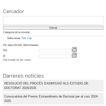
Cercador
Categoria de la novetat:
Seleccionar
Tots
Cap
Per data (format: dd/mm/aaaa)
Del
Al
S'ha d'omplir els dos camps
Darreres notícies
RESOLUCIÓ DEL PROCÉS D’ADMISSIÓ ALS ESTUDIS DE
DOCTORAT 2025/2026
Convocatòria del Premis Extraordinaris de Doctorat per al curs 2024-
2025