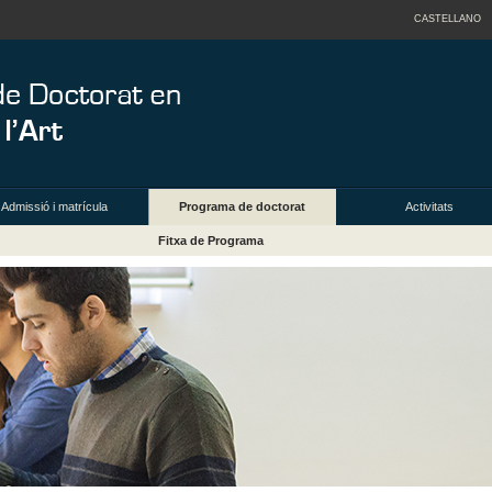
CASTELLANO
Admissió i matrícula
Programa de doctorat
Activitats
Fitxa de Programa