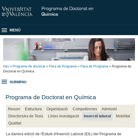
MENÚ
Inici
>
Programa de doctorat
>
Fitxa de Programa
>
Fitxa de Programa
> Programa de
Doctorat en Química
SUBMENU
Programa de Doctorat en Química
Resum
Estructura
Organització
Competències
Admissió
Directors/es de Tesis
Línies investigació
Inserció laboral
Mobilitat
Qualitat
La darrera edició de l'Estudi d'Inserció Laboral (EIL) del Programa de