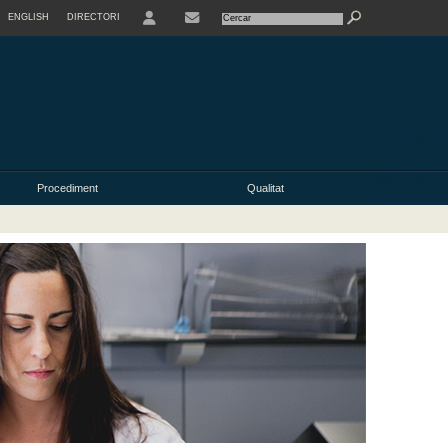
ENGLISH
DIRECTORI
USER
Procediment
Qualitat