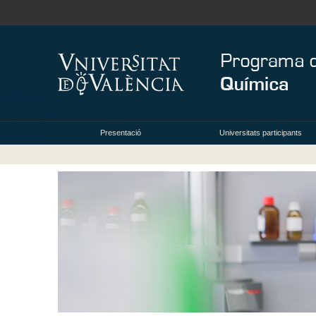
Presentació
Universitats participants