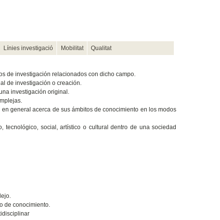
Línies investigació
Mobilitat
Qualitat
os de investigación relacionados con dicho campo.
al de investigación o creación.
una investigación original.
omplejas.
d en general acerca de sus ámbitos de conocimiento en los modos
 tecnológico, social, artístico o cultural dentro de una sociedad
ejo.
to de conocimiento.
disciplinar