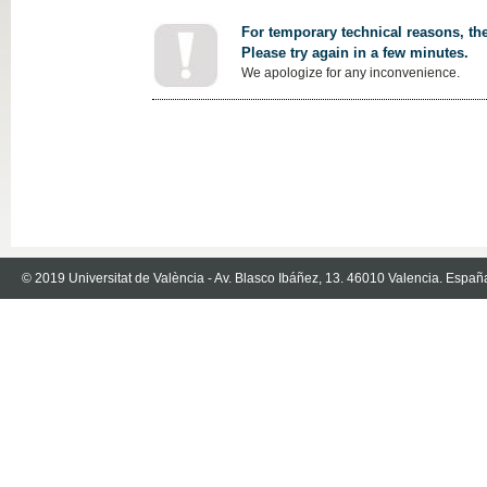
For temporary technical reasons, the
Please try again in a few minutes.
We apologize for any inconvenience.
© 2019 Universitat de València - Av. Blasco Ibáñez, 13. 46010 Valencia. Españ