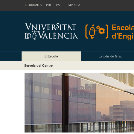
ESTUDIANTS
PDI
PAS
EMPRESA
L'Escola
Estudis de Grau
Serveis del Centre