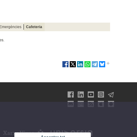
'Emergències
Cafeteria
es.