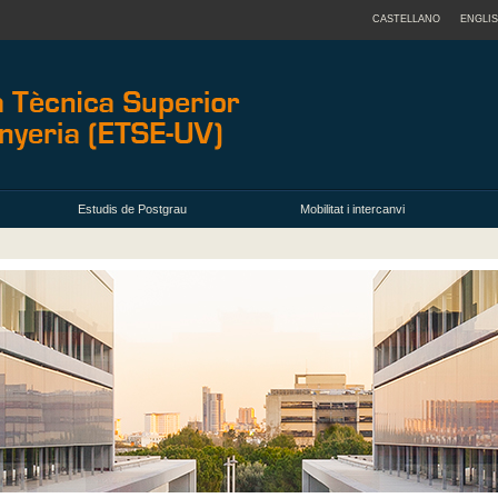
CASTELLANO
ENGLI
Estudis de Postgrau
Mobilitat i intercanvi