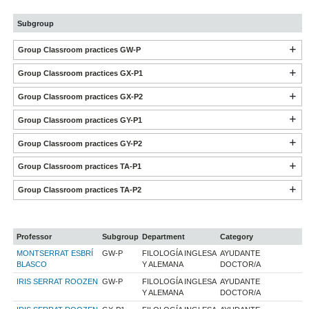
Subgroup
Group Classroom practices GW-P
Group Classroom practices GX-P1
Group Classroom practices GX-P2
Group Classroom practices GY-P1
Group Classroom practices GY-P2
Group Classroom practices TA-P1
Group Classroom practices TA-P2
Professor
Subgroup
Department
Category
MONTSERRAT ESBRÍ
GW-P
FILOLOGÍA INGLESA
AYUDANTE
BLASCO
Y ALEMANA
DOCTOR/A
IRIS SERRAT ROOZEN
GW-P
FILOLOGÍA INGLESA
AYUDANTE
Y ALEMANA
DOCTOR/A