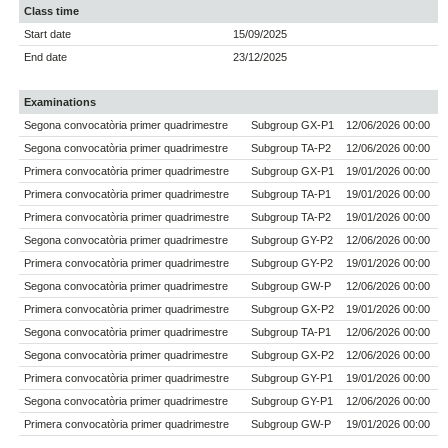
Class time
Start date
15/09/2025
End date
23/12/2025
Examinations
Segona convocatòria primer quadrimestre
Subgroup GX-P1
12/06/2026 00:00
Segona convocatòria primer quadrimestre
Subgroup TA-P2
12/06/2026 00:00
Primera convocatòria primer quadrimestre
Subgroup GX-P1
19/01/2026 00:00
Primera convocatòria primer quadrimestre
Subgroup TA-P1
19/01/2026 00:00
Primera convocatòria primer quadrimestre
Subgroup TA-P2
19/01/2026 00:00
Segona convocatòria primer quadrimestre
Subgroup GY-P2
12/06/2026 00:00
Primera convocatòria primer quadrimestre
Subgroup GY-P2
19/01/2026 00:00
Segona convocatòria primer quadrimestre
Subgroup GW-P
12/06/2026 00:00
Primera convocatòria primer quadrimestre
Subgroup GX-P2
19/01/2026 00:00
Segona convocatòria primer quadrimestre
Subgroup TA-P1
12/06/2026 00:00
Segona convocatòria primer quadrimestre
Subgroup GX-P2
12/06/2026 00:00
Primera convocatòria primer quadrimestre
Subgroup GY-P1
19/01/2026 00:00
Segona convocatòria primer quadrimestre
Subgroup GY-P1
12/06/2026 00:00
Primera convocatòria primer quadrimestre
Subgroup GW-P
19/01/2026 00:00