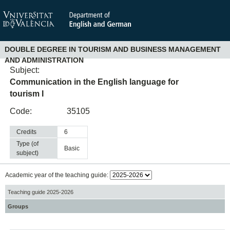
DOUBLE DEGREE IN TOURISM AND BUSINESS MANAGEMENT
AND ADMINISTRATION
Subject:
Communication in the English language for
tourism I
Code:
35105
Credits
6
Type (of
basic
subject)
Academic year of the teaching guide:
Teaching guide 2025-2026
Groups