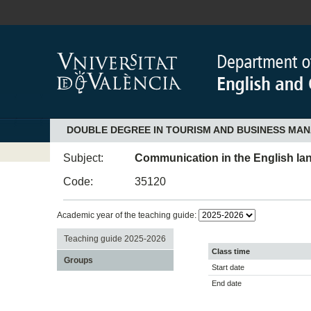
DOUBLE DEGREE IN TOURISM AND BUSINESS MA
Subject:
Communication in the English lang
Code:
35120
Academic year of the teaching guide:
Teaching guide 2025-2026
Class time
Groups
Start date
End date