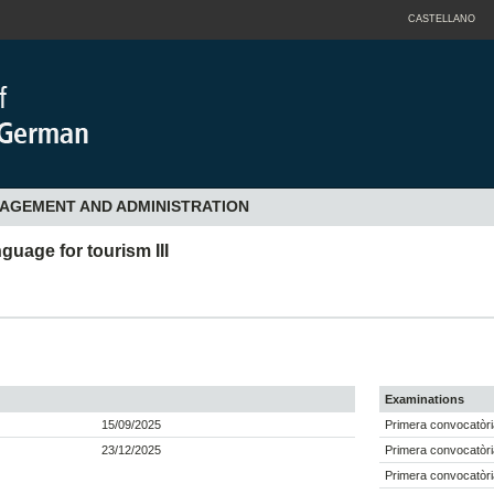
CASTELLANO
NAGEMENT AND ADMINISTRATION
uage for tourism III
Examinations
15/09/2025
Primera convocatòri
23/12/2025
Primera convocatòri
Primera convocatòri