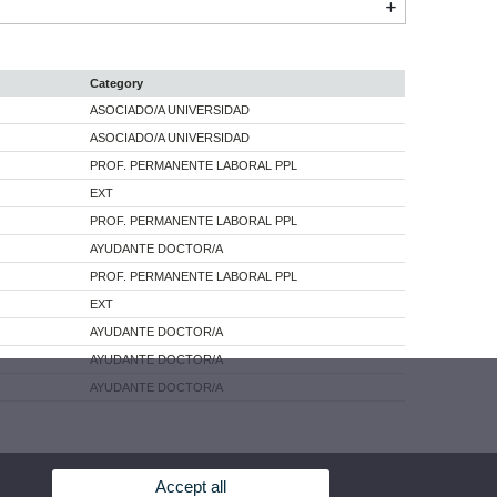
Category
ASOCIADO/A UNIVERSIDAD
ASOCIADO/A UNIVERSIDAD
PROF. PERMANENTE LABORAL PPL
EXT
PROF. PERMANENTE LABORAL PPL
AYUDANTE DOCTOR/A
PROF. PERMANENTE LABORAL PPL
EXT
AYUDANTE DOCTOR/A
AYUDANTE DOCTOR/A
AYUDANTE DOCTOR/A
Accept all