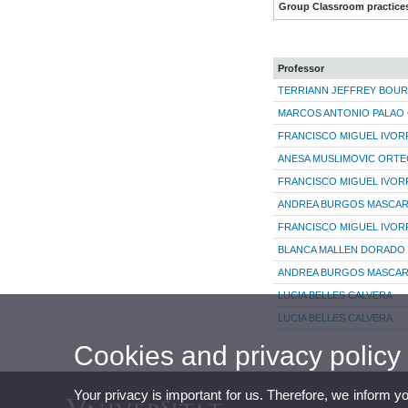
Group Classroom practice
Professor
TERRIANN JEFFREY BOU
MARCOS ANTONIO PALAO
FRANCISCO MIGUEL IVOR
ANESA MUSLIMOVIC ORT
FRANCISCO MIGUEL IVOR
ANDREA BURGOS MASCAR
FRANCISCO MIGUEL IVOR
BLANCA MALLEN DORADO
ANDREA BURGOS MASCAR
LUCIA BELLES CALVERA
LUCIA BELLES CALVERA
Cookies and privacy policy
Your privacy is important for us. Therefore, we inform y