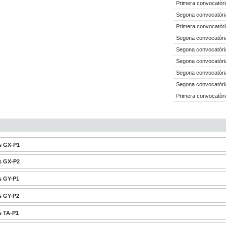
Primera convocatòri
Segona convocatòria
Primera convocatòri
Segona convocatòria
Segona convocatòria
Segona convocatòria
Segona convocatòria
Segona convocatòria
Primera convocatòri
s GX-P1
s GX-P2
s GY-P1
s GY-P2
s TA-P1