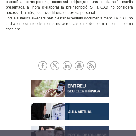
específica corresponent, expressat mitjançant una declaració escrita
presentada a l’hora d’elaborar la preinscripció. Si la CAD ho considera
necessari, a més, pot haver-hi una entrevista personal.
Tots els mèrits al•legats han d'estar acreditats documentalment. La CAD no
tindrà en compte els mèrits no acreditats dins del termini i en la forma
escaient.