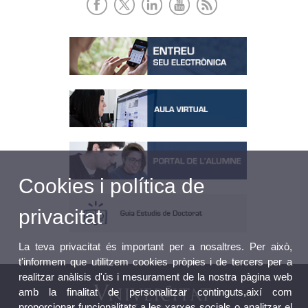
Cookies i política de
privacitat
La teva privacitat és important per a nosaltres. Per això,
t'informem que utilitzem cookies pròpies i de tercers per a
realitzar anàlisis d'ús i mesurament de la nostra pàgina web
amb la finalitat de personalitzar continguts,així com
proporcionar funcionalitats a les xarxes socials o analitzar el