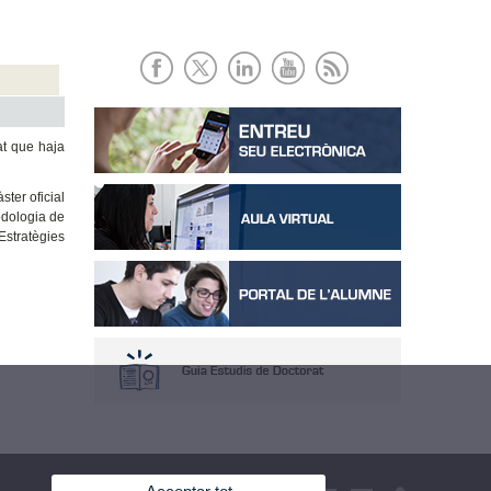
at que haja
ster oficial
odologia de
Estratègies