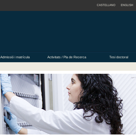
CASTELLANO
ENGLISH
Admissió i matrícula
Activitats / Pla de Recerca
Tesi doctoral