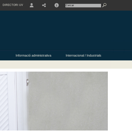
DIRECTORI UV
USER
Informació administrativa
Internacional / Industrials