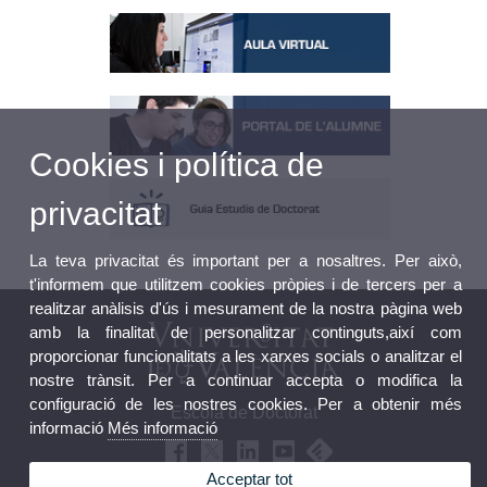
Cookies i política de
privacitat
La teva privacitat és important per a nosaltres. Per això,
t'informem que utilitzem cookies pròpies i de tercers per a
realitzar anàlisis d'ús i mesurament de la nostra pàgina web
amb la finalitat de personalitzar continguts,així com
proporcionar funcionalitats a les xarxes socials o analitzar el
nostre trànsit. Per a continuar accepta o modifica la
configuració de les nostres cookies. Per a obtenir més
Escola de Doctorat
informació
Més informació
Acceptar tot