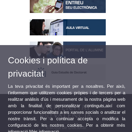
Cookies i política de
privacitat
La teva privacitat és important per a nosaltres. Per això,
t'informem que utilitzem cookies pròpies i de tercers per a
realitzar anàlisis d'ús i mesurament de la nostra pàgina web
amb la finalitat de personalitzar continguts,així com
proporcionar funcionalitats a les xarxes socials o analitzar el
nostre trànsit. Per a continuar accepta o modifica la
configuració de les nostres cookies. Per a obtenir més
Escola de Doctorat
informació
Més informació