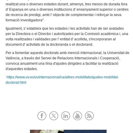
realitzat una o diverses estades durant, almenys, tres mesos de durada fora
d' Espanya en una o diverses institucions d' ensenyament superior o centres
de recerca de prestigi, amb l' objecte de complementar i reforçar la seva
formació investigadora".
Igualment, s' estableix que les estades i les activitats han de ser avalades
per la Directora o el Director i autoritzades per la Comissió acadèmica i, una
volta realitzades i validades per l' entitat d' acollida, s'incorporaran al
document d' activitats de la doctoranda o el doctorand.
Per a fomentar aquests doctorats amb menció internacional, la Universitat de
València, a través del Servei de Relacions Internacionals i Cooperació,
convoca anualment una línia d'ajudes dirigides a facilitar la realització
d'aquestes estades.
https://www.uv.es/uvinternacional/ca/altres-mobilitats/ajudes-mobilitat-
doctorat.html