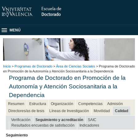
MENÚ
Inicio
>
Programas de Doctorado
>
Área de Ciencias Sociales
> Programa de Doctorado
en Promoción de la Autonomía y Atención Sociosanitaria a la Dependencia
Programa de Doctorado en Promoción de la
Autonomía y Atención Sociosanitaria a la
Dependencia
Resumen
Estructura
Organización
Competencias
Admisión
Directores/as de tesis
Líneas de Investigación
Movilidad
Calidad
Verificación
Seguimiento y acreditación
SAIC
Resultados encuestas de satisfacción
Indicadores
Seguimiento