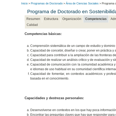
Inicio
>
Programas de Doctorado
>
Área de Ciencias Sociales
> Programa de
Programa de Doctorado en Sostenibilida
Resumen
Estructura
Organización
Competencias
Adm
Calidad
Competencias básicas:
Comprensión sistemática de un campo de estudio y dominio 
Capacidad de concebir, diseñar o crear, poner en práctica y 
Capacidad para contribuir a la ampliación de las fronteras de
Capacidad de realizar un análisis crítico y de evaluación y s
Capacidad de comunicación con la comunidad académica y ci
e idiomas de uso habitual en su comunidad científica interna
Capacidad de fomentar, en contextos académicos y profesiona
basada en el conocimiento.
Capacidades y destrezas personales:
Desenvolverse en contextos en los que hay poca información
Encontrar las preguntas claves que hay que responder para 