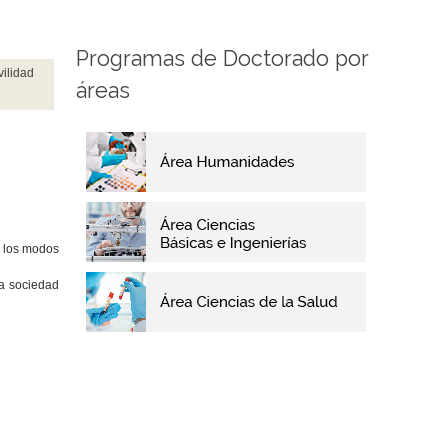
Programas de Doctorado por
ilidad
áreas
n los modos
na sociedad