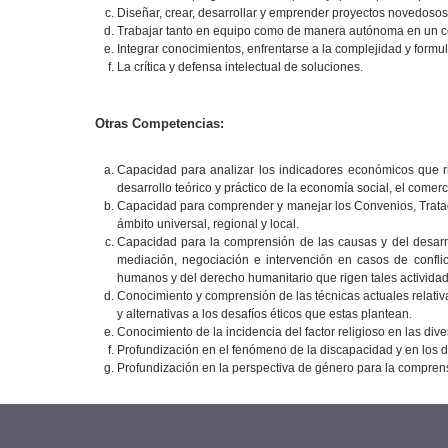
Diseñar, crear, desarrollar y emprender proyectos novedoso
Trabajar tanto en equipo como de manera autónoma en un con
Integrar conocimientos, enfrentarse a la complejidad y formul
La crítica y defensa intelectual de soluciones.
Otras Competencias:
Capacidad para analizar los indicadores económicos que r
desarrollo teórico y práctico de la economía social, el comerc
Capacidad para comprender y manejar los Convenios, Tratado
ámbito universal, regional y local.
Capacidad para la comprensión de las causas y del desarr
mediación, negociación e intervención en casos de confl
humanos y del derecho humanitario que rigen tales actividad
Conocimiento y comprensión de las técnicas actuales relativ
y alternativas a los desafíos éticos que estas plantean.
Conocimiento de la incidencia del factor religioso en las div
Profundización en el fenómeno de la discapacidad y en los 
Profundización en la perspectiva de género para la comprensi