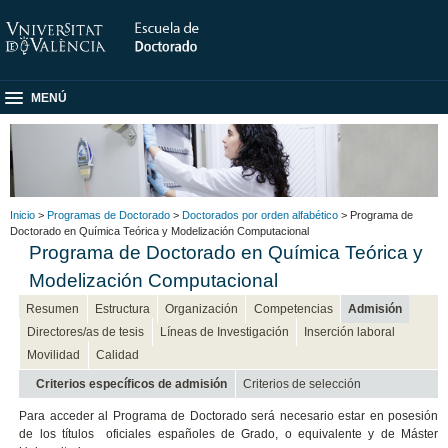
MENÚ
Inicio
>
Programas de Doctorado
>
Doctorados por orden alfabético
> Programa de
Doctorado en Química Teórica y Modelización Computacional
Programa de Doctorado en Química Teórica y
Modelización Computacional
Resumen
Estructura
Organización
Competencias
Admisión
Directores/as de tesis
Líneas de Investigación
Inserción laboral
Movilidad
Calidad
Criterios específicos de admisión
Criterios de selección
Para acceder al Programa de Doctorado será necesario estar en posesión
de los títulos oficiales españoles de Grado, o equivalente y de Máster