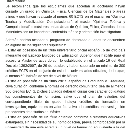
Universitario.
Se recomienda que los estudiantes que accedan al doctorado hayan
cursado un grado en Química, Física, Ciencias de los Materiales o áreas
afines y que hayan realizado al menos 60 ECTS en el master en "Química
Teórica y Modelización Computacional", el master "Química Teórica y
Computacional" o másteres en las áreas de Química, Física, Ciencias de los
Materiales con un importante contenido teórico y orientación investigadora.
Además podrán acceder al programa de doctorado quienes se encuentren
en alguno de los siguientes supuestos:
- Estar en posesión de un título universitario oficial español, o de otro país
integrante del Espacio Europeo de Educación Superior, que habilite para el
acceso a Máster de acuerdo con lo establecido en el artículo 16 del Real
Decreto 1393/2007, de 29 de octubre y haber superado un mínimo de 300
créditos ECTS en el conjunto de estudios universitarios oficiales, de los que,
al menos 60, habrán de ser de nivel de Máster.
- Estar en posesión de un título oficial español de Graduado o Graduada,
cuya duración, conforme a normas de derecho comunitario, sea de al menos
300 créditos ECTS. Dichos titulados deberán cursar con carácter obligatorio
los complementos de formación, salvo que el plan de estudios del
correspondiente título de grado incluya créditos de formación en
investigación, equivalentes en valor formativo a los créditos en investigación
procedentes de estudios de Máster.
- Estar en posesión de un título obtenido conforme a sistemas educativos
extranjeros, sin necesidad de su homologación, previa comprobación por la
universidad de que éste acredita un nivel de formación equivalente a la del