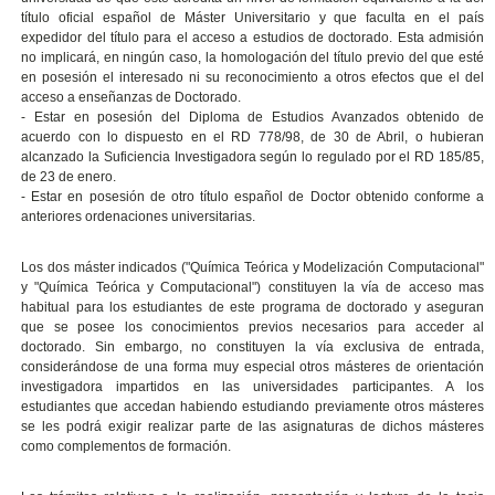
título oficial español de Máster Universitario y que faculta en el país
expedidor del título para el acceso a estudios de doctorado. Esta admisión
no implicará, en ningún caso, la homologación del título previo del que esté
en posesión el interesado ni su reconocimiento a otros efectos que el del
acceso a enseñanzas de Doctorado.
- Estar en posesión del Diploma de Estudios Avanzados obtenido de
acuerdo con lo dispuesto en el RD 778/98, de 30 de Abril, o hubieran
alcanzado la Suficiencia Investigadora según lo regulado por el RD 185/85,
de 23 de enero.
- Estar en posesión de otro título español de Doctor obtenido conforme a
anteriores ordenaciones universitarias.
Los dos máster indicados ("Química Teórica y Modelización Computacional"
y "Química Teórica y Computacional") constituyen la vía de acceso mas
habitual para los estudiantes de este programa de doctorado y aseguran
que se posee los conocimientos previos necesarios para acceder al
doctorado. Sin embargo, no constituyen la vía exclusiva de entrada,
considerándose de una forma muy especial otros másteres de orientación
investigadora impartidos en las universidades participantes. A los
estudiantes que accedan habiendo estudiando previamente otros másteres
se les podrá exigir realizar parte de las asignaturas de dichos másteres
como complementos de formación.