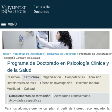
MENÚ
Inicio
>
Programas de Doctorado
>
Programas de Doctorado
> Programa de Doctorado e
Psicología Clinica y de la Salud
Programa de Doctorado en Psicología Clinica y
de la Salud
Resumen
Estructura
Organización
Competencias
Admisión
Directores/as de tesis
Líneas de Investigación
Inserción laboral
Movilidad
Calidad
Complementos de formación
Actividades Transversales
Actividades específicas
Para los alumnos que no cumplan el perfil de ingreso recomendado, la