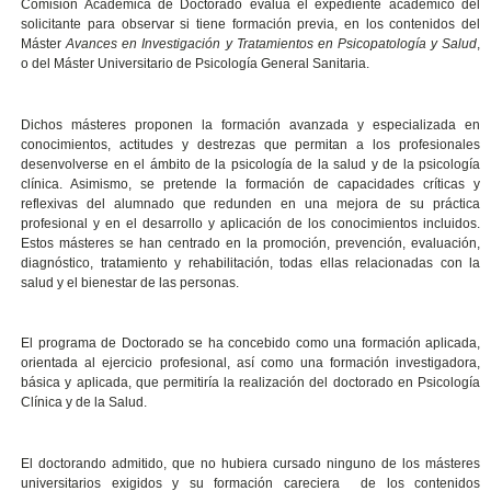
Comisión Académica de Doctorado evalúa el expediente académico del
solicitante para observar si tiene formación previa, en los contenidos del
Máster
Avances en Investigación y Tratamientos en
Psicopatología y Salud
,
o del Máster Universitario de Psicología General Sanitaria.
Dichos másteres proponen la formación avanzada y especializada en
conocimientos, actitudes y destrezas que permitan a los profesionales
desenvolverse en el ámbito de la psicología de la salud y de la psicología
clínica. Asimismo, se pretende la formación de capacidades críticas y
reflexivas del alumnado que redunden en una mejora de su práctica
profesional y en el desarrollo y aplicación de los conocimientos incluidos.
Estos másteres se han centrado en la promoción, prevención, evaluación,
diagnóstico, tratamiento y rehabilitación, todas ellas relacionadas con la
salud y el bienestar de las personas.
El programa de Doctorado se ha concebido como una formación aplicada,
orientada al ejercicio profesional, así como una formación investigadora,
básica y aplicada, que permitiría la realización del doctorado en Psicología
Clínica y de la Salud.
El doctorando admitido, que no hubiera cursado ninguno de los másteres
universitarios exigidos y su formación careciera de los contenidos