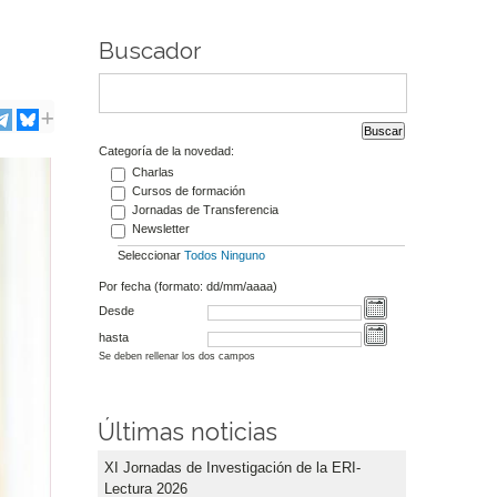
Buscador
Categoría de la novedad:
Charlas
Cursos de formación
Jornadas de Transferencia
Newsletter
Seleccionar
Todos
Ninguno
Por fecha (formato: dd/mm/aaaa)
Desde
hasta
Se deben rellenar los dos campos
Últimas noticias
XI Jornadas de Investigación de la ERI-
Lectura 2026