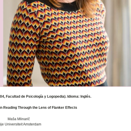
4, Facultad de Psicología y Logopedia). Idioma: Inglés.
 in Reading Through the Lens of Flanker Effects
Maša Mlinarič
ije Universiteit Amsterdam