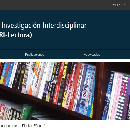
VALENCIÀ
Publicaciones
Actividades
ugh the Lens of Flanker Effects"