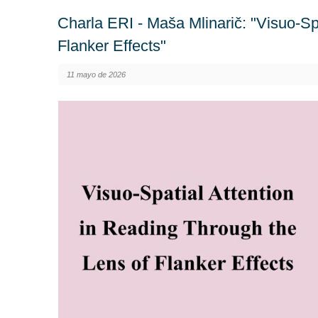
Charla ERI - Maša Mlinarič: "Visuo-Sp
Flanker Effects"
11 mayo de 2026