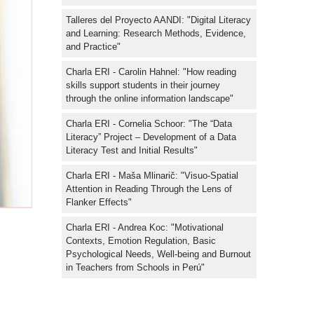
Talleres del Proyecto AANDI: "Digital Literacy
and Learning: Research Methods, Evidence,
and Practice"
Charla ERI - Carolin Hahnel: "How reading
skills support students in their journey
through the online information landscape"
Charla ERI - Cornelia Schoor: "The “Data
Literacy” Project – Development of a Data
Literacy Test and Initial Results"
Charla ERI - Maša Mlinarič: "Visuo-Spatial
Attention in Reading Through the Lens of
Flanker Effects"
Charla ERI - Andrea Koc: "Motivational
Contexts, Emotion Regulation, Basic
Psychological Needs, Well-being and Burnout
in Teachers from Schools in Perú"