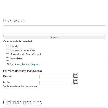
Buscador
Categoría de la novedad:
Charlas
Cursos de formación
Jornadas de Transferencia
Newsletter
Seleccionar
Todos
Ninguno
Por fecha (formato: dd/mm/aaaa)
Desde
hasta
Se deben rellenar los dos campos
Últimas noticias