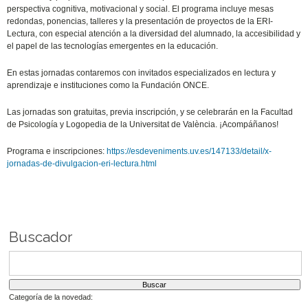
perspectiva cognitiva, motivacional y social. El programa incluye mesas
redondas, ponencias, talleres y la presentación de proyectos de la ERI-
Lectura, con especial atención a la diversidad del alumnado, la accesibilidad y
el papel de las tecnologías emergentes en la educación.
En estas jornadas contaremos con invitados especializados en lectura y
aprendizaje e instituciones como la Fundación ONCE.
Las jornadas son gratuitas, previa inscripción, y se celebrarán en la Facultad
de Psicología y Logopedia de la Universitat de València. ¡Acompáñanos!
Programa e inscripciones:
https://esdeveniments.uv.es/147133/detail/x-
jornadas-de-divulgacion-eri-lectura.html
Buscador
Categoría de la novedad: