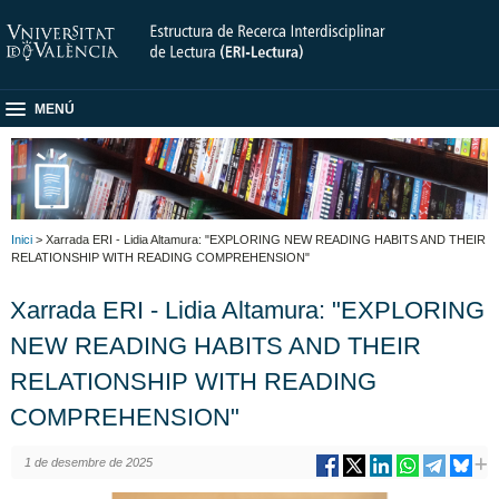
MENÚ
Inici
> Xarrada ERI - Lidia Altamura: "EXPLORING NEW READING HABITS AND THEIR
RELATIONSHIP WITH READING COMPREHENSION"
Xarrada ERI - Lidia Altamura: "EXPLORING
NEW READING HABITS AND THEIR
RELATIONSHIP WITH READING
COMPREHENSION"
1 de desembre de 2025