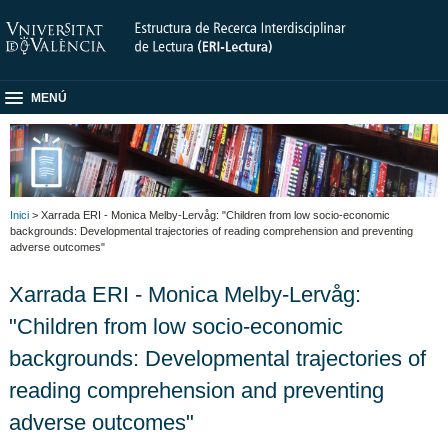
MENÚ
Inici
> Xarrada ERI - Monica Melby-Lervåg: "Children from low socio-economic
backgrounds: Developmental trajectories of reading comprehension and preventing
adverse outcomes"
Xarrada ERI - Monica Melby-Lervåg:
"Children from low socio-economic
backgrounds: Developmental trajectories of
reading comprehension and preventing
adverse outcomes"