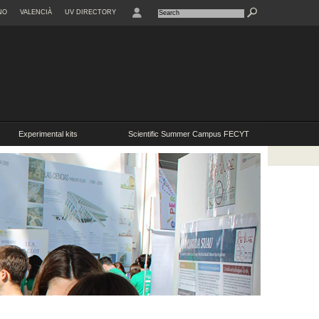
NO
VALENCIÀ
UV DIRECTORY
Experimental kits
Scientific Summer Campus FECYT