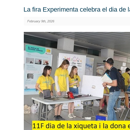
La fira Experimenta celebra el dia de l
February 9th, 2026