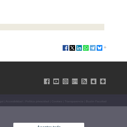
gal
|
Accesibilidad
|
Política privacidad
|
Cookies
|
Transparencia
|
Buzón Facultad