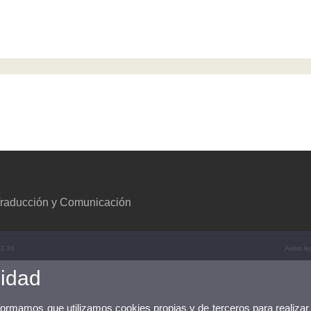
 Traducción y Comunicación
33 36
Aviso le
cidad
nformamos que utilizamos cookies propias y de terceros para realizar