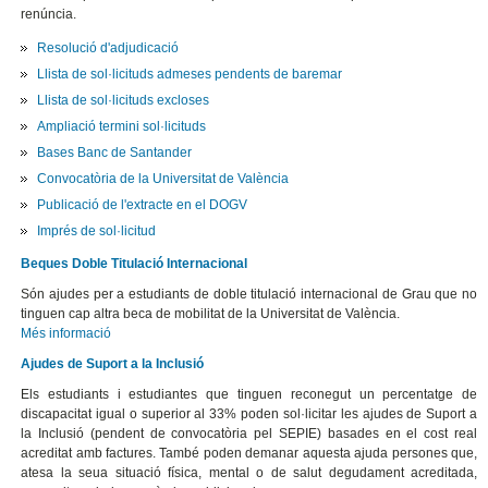
renúncia.
Resolució d'adjudicació
Llista de sol·licituds admeses pendents de baremar
Llista de sol·licituds excloses
Ampliació termini sol·licituds
Bases Banc de Santander
Convocatòria de la Universitat de València
Publicació de l'extracte en el DOGV
Imprés de sol·licitud
Beques Doble Titulació Internacional
Són ajudes per a estudiants de doble titulació internacional de Grau que no
tinguen cap altra beca de mobilitat de la Universitat de València.
Més informació
Ajudes de Suport a la Inclusió
Els estudiants i estudiantes que tinguen reconegut un percentatge de
discapacitat igual o superior al 33% poden sol·licitar les ajudes de Suport a
la Inclusió (pendent de convocatòria pel SEPIE) basades en el cost real
acreditat amb factures. També poden demanar aquesta ajuda persones que,
atesa la seua situació física, mental o de salut degudament acreditada,