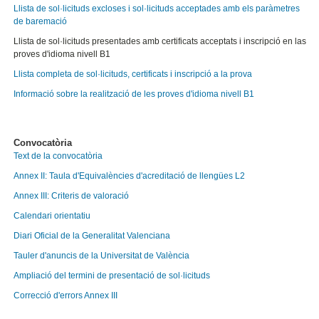
Llista de sol·licituds excloses i sol·licituds acceptades amb els paràmetres
de baremació
Llista de sol·licituds presentades amb certificats acceptats i inscripció en las
proves d'idioma nivell B1
Llista completa de sol·licituds, certificats i inscripció a la prova
Informació sobre la realització de les proves d'idioma nivell B1
Convocatòria
Text de la convocatòria
Annex II: Taula d'Equivalències d'acreditació de llengües L2
Annex III: Criteris de valoració
Calendari orientatiu
Diari Oficial de la Generalitat Valenciana
Tauler d'anuncis de la Universitat de València
Ampliació del termini de presentació de sol·licituds
Correcció d'errors Annex III