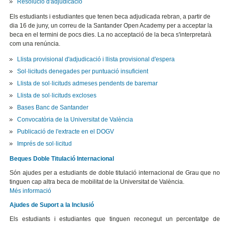
Resolució d'adjudicació
Els estudiants i estudiantes que tenen beca adjudicada rebran, a partir de
dia 16 de juny, un correu de la Santander Open Academy per a acceptar la
beca en el termini de pocs dies. La no acceptació de la beca s'interpretarà
com una renúncia.
Llista provisional d'adjudicació i llista provisional d'espera
Sol·licituds denegades per puntuació insuficient
Llista de sol·licituds admeses pendents de baremar
Llista de sol·licituds excloses
Bases Banc de Santander
Convocatòria de la Universitat de València
Publicació de l'extracte en el DOGV
Imprés de sol·licitud
Beques Doble Titulació Internacional
Són ajudes per a estudiants de doble titulació internacional de Grau que no
tinguen cap altra beca de mobilitat de la Universitat de València.
Més informació
Ajudes de Suport a la Inclusió
Els estudiants i estudiantes que tinguen reconegut un percentatge de