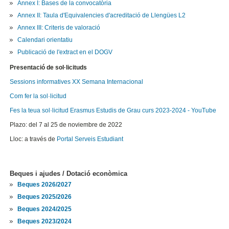
Annex I: Bases de la convocatòria
Annex II: Taula d'Equivalencies d'acreditació de Llengües L2
Annex III: Criteris de valoració
Calendari orientatiu
Publicació de l'extract en el DOGV
Presentació de sol·licituds
Sessions informatives XX Semana Internacional
Com fer la sol·licitud
Fes la teua sol·licitud Erasmus Estudis de Grau curs 2023-2024 - YouTube
Plazo: del 7 al 25 de noviembre de 2022
Lloc: a través de
Portal Serveis Estudiant
Beques i ajudes / Dotació econòmica
Beques 2026/2027
Beques 2025/2026
Beques 2024/2025
Beques 2023/2024