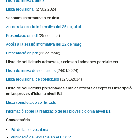
Llista definitiva (Annex I)
Llista provisional
(27/02/2024)
Sessions informatives en línia
Accés a la sessió informativa del 25 de juliol
Presentació en pdf
(25 de juliol)
Accés a la sessió informativa del 22 de març
Presentació en pdf
(22 de març)
Llista de sol·licituds admeses, excloses i admeses parcialment
Llista definitiva de sol·licituds
(24/01/2024)
Llista provisional de sol·licituds
(12/01/2024)
Llista de sol·licituds presentades amb certificats acceptats i inscripció
en las proves d'idioma nivell B1
Llista completa de sol·licituds
Informació sobre la realització de les proves d'dioma nivell B1
Convocatòria
Pdf de la convocatòria
Publicació de l'extracte en el DOGV