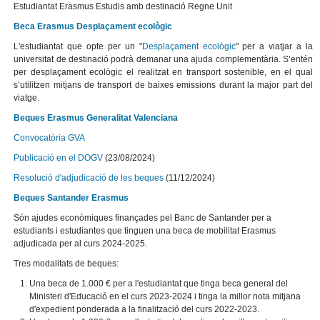
Estudiantat Erasmus Estudis amb destinació Regne Unit
Beca Erasmus Desplaçament ecològic
L'estudiantat que opte per un "
Desplaçament ecològic
" per a viatjar a la
universitat de destinació podrà demanar una ajuda complementària. S’entén
per desplaçament ecològic el realitzat en transport sostenible, en el qual
s’utilitzen mitjans de transport de baixes emissions durant la major part del
viatge.
Beques Erasmus Generalitat Valenciana
Convocatòria GVA
Publicació en el DOGV
(23/08/2024)
Resolució d'adjudicació de les beques
(11/12/2024)
Beques Santander Erasmus
Són ajudes econòmiques finançades pel Banc de Santander per a
estudiants i estudiantes que tinguen una beca de mobilitat Erasmus
adjudicada per al curs 2024-2025.
Tres modalitats de beques:
Una beca de 1.000 € per a l'estudiantat que tinga beca general del
Ministeri d'Educació en el curs 2023-2024 i tinga la millor nota mitjana
d'expedient ponderada a la finalització del curs 2022-2023.