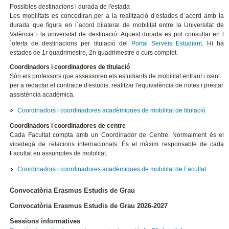
Possibles destinacions i durada de l'estada
Les mobilitats es concediran per a la realització d’estades d´acord amb la
durada que figura en l´acord bilateral de mobilitat entre la Universitat de
València i la universitat de destinació. Aquest durada es pot consultar en l
´oferta de destinacions per titulació del
Portal Serveis Estudiant
. Hi ha
estades de 1r quadrimestre, 2n quadrimestre o curs complet.
Coordinadors i coordinadores de titulació
Són els professors que assessoren els estudiants de mobilitat entrant i ixent
per a redactar el contracte d'estudis, realitzar l'equivalència de notes i prestar
assistència acadèmica.
Coordinadors i coordinadores acadèmiques de mobilitat de titulació
Coordinadors i coordinadores de centre
Cada Facultat compta amb un Coordinador de Centre. Normalment és el
vicedegà de relacions internacionals. És el màxim responsable de cada
Facultat en assumptes de mobilitat.
Coordinadors i coordinadores acadèmiques de mobilitat de Facultat
Convocatòria Erasmus Estudis de Grau
Convocatòria Erasmus Estudis de Grau 2026-2027
Sessions informatives