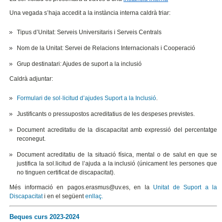
Una vegada s’haja accedit a la instància interna caldrà triar:
Tipus d’Unitat: Serveis Universitaris i Serveis Centrals
Nom de la Unitat: Servei de Relacions Internacionals i Cooperació
Grup destinatari: Ajudes de suport a la inclusió
Caldrà adjuntar:
Formulari de sol·licitud d’ajudes Suport a la Inclusió
.
Justificants o pressupostos acreditatius de les despeses previstes.
Document acreditatiu de la discapacitat amb expressió del percentatge
reconegut.
Document acreditatiu de la situació física, mental o de salut en que se
justifica la sol.licitud de l’ajuda a la inclusió (únicament les persones que
no tinguen certificat de discapacitat).
Més informació en pagos.erasmus@uv.es, en la
Unitat de Suport a la
Discapacitat
i en el següent
enllaç.
Beques curs 2023-2024