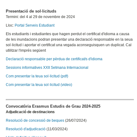
Presentació de sol·licituds
Termini: del 4 al 29 de novembre de 2024
Lloc:
Portal Serveis Estudiant
Els estudiants i estudiantes que hagen perdut el certificat d'idioma a causa
de les inundacions podran presentar una declaració responsable en la seua
sol·licitud i aportar el certificat una vegada aconseguisquen un duplicat. Cal
utilitzar l'imprés següent
Declaració responsable per pèrdua de certificat/s d'idioma
Sessions informatives XXII Setmana Internacional
Com presentar la teua sol·licitud (pdf)
Com presentar la teua sol·licitud (video)
Convocatòria Erasmus Estudis de Grau 2024-2025
Adjudicació de destinacions
Resolució de concessió de beques
(26/07/2024)
Resolució d'adjudicació
(11/03/2024)