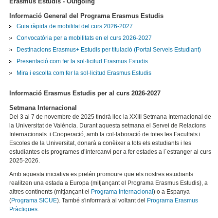
Erasmus Estudis - Outgoing
Informació General del Programa Erasmus Estudis
Guia ràpida de mobilitat del curs 2026-2027
Convocatòria per a mobilitats en el curs 2026-2027
Destinacions Erasmus+ Estudis per titulació (Portal Serveis Estudiant)
Presentació com fer la sol·licitud Erasmus Estudis
Mira i escolta com fer la sol·licitud Erasmus Estudis
Informació Erasmus Estudis per al curs 2026-2027
Setmana Internacional
Del 3 al 7 de novembre de 2025 tindrà lloc la XXIII Setmana Internacional de
la Universitat de València. Durant aquesta setmana el Servei de Relacions
Internacionals i Cooperació, amb la col·laboració de totes les Facultats i
Escoles de la Universitat, donarà a conèixer a tots els estudiants i les
estudiantes els programes d’intercanvi per a fer estades a l´estranger al curs
2025-2026.
Amb aquesta iniciativa es pretén promoure que els nostres estudiants
realitzen una estada a Europa (mitjançant el Programa Erasmus Estudis), a
altres continents (mitjançant el
Programa Internacional
) o a Espanya
(
Programa SICUE
). També s'informarà al voltant del
Programa Erasmus
Pràctiques
.