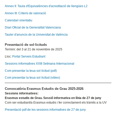
Annex II: Taula d'Equivalències d'acreditació de llengües L2
Annex III: Criteris de valoració
Calendari orientatiu
Diari Oficial de la Generalitat Valenciana
Tauler d'anuncis de la Universitat de València
Presentació de sol·licituds
Termini: del 3 al 21 de novembre de 2025
Lloc:
Portal Serveis Estudiant
Sessions informatives XXIII Setmana Internacional
Com presentar la teua sol·licitud (pdf)
Com presentar la teua sol·licitud (vídeo)
Convocatòria Erasmus Estudis de Grau 2025-2026
Sessions informatives:
Erasmus estudis de Grau. Sessió informativa en línia de 27 de juny
Com ser estudiant/a Erasmus estudis i fer correctament els tràmits a la UV
Presentació pdf de les sessions informatives de 27 de juny