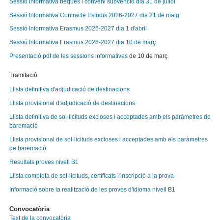
Sessió informativa beques i conveni subvenció dia 31 de juliol
Sessió Informativa Contracte Estudis 2026-2027 dia 21 de maig
Sessió Informativa Erasmus 2026-2027 dia
1 d'abril
Sessió Informativa Erasmus 2026-2027 dia 10 de març
Presentació pdf de les sessions informatives
de 10 de març
Tramitació
Llista definitiva d'adjudicació de destinacions
Llista provisional d'adjudicació de destinacions
Llista definitiva de sol·licituds excloses i acceptades amb els paràmetres de
baremació
Llista provisional de sol·licituds excloses i acceptades amb els paràmetres
de baremació
Resultats proves nivell B1
Llista completa de sol·licituds, certificats i inscripció a la prova
Informació sobre la realització de les proves d'idioma nivell B1
Convocatòria
Text de la convocatòria