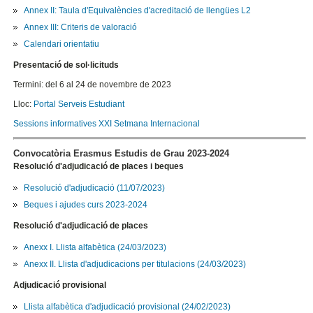
Annex II: Taula d'Equivalències d'acreditació de llengües L2
Annex III: Criteris de valoració
Calendari orientatiu
Presentació de sol·licituds
Termini: del 6 al 24 de novembre de 2023
Lloc:
Portal Serveis Estudiant
Sessions informatives XXI Setmana Internacional
Convocatòria Erasmus Estudis de Grau 2023-2024
Resolució d'adjudicació de places i beques
Resolució d'adjudicació (11/07/2023)
Beques i ajudes curs 2023-2024
Resolució d'adjudicació de places
Anexx I. Llista alfabètica (24/03/2023)
Anexx II. Llista d'adjudicacions per titulacions (24/03/2023)
Adjudicació provisional
Llista alfabètica d'adjudicació provisional (24/02/2023)