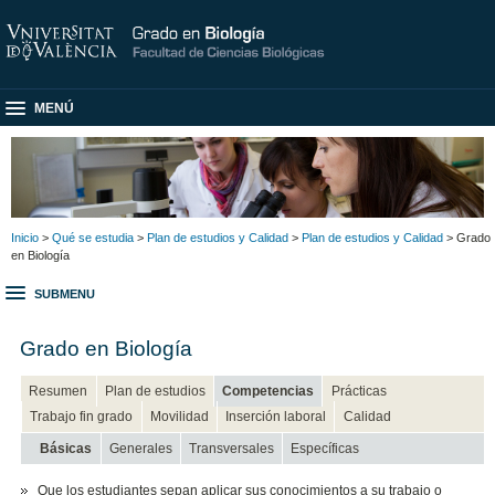
MENÚ
Inicio
>
Qué se estudia
>
Plan de estudios y Calidad
>
Plan de estudios y Calidad
> Grado
en Biología
SUBMENU
Grado en Biología
Resumen
Plan de estudios
Competencias
Prácticas
Trabajo fin grado
Movilidad
Inserción laboral
Calidad
Básicas
Generales
Transversales
Específicas
Que los estudiantes sepan aplicar sus conocimientos a su trabajo o