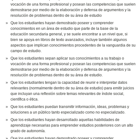
vocación de una forma profesional y posean las competencias que suelen
demostrarse por medio de la elaboración y defensa de argumentos y la
resolución de problemas dentro de su área de estudio
Que los estudiantes hayan demostrado poseer y comprender
conocimientos en un área de estudio que parte de la base de la
educación secundaria general, y se suele encontrar a un nivel que, si
bien se apoya en libros de texto avanzados, incluye también algunos
aspectos que implican conocimientos procedentes de la vanguardia de su
campo de estudio.
Que los estudiantes sepan aplicar sus conocimientos a su trabajo o
vocación de una forma profesional y posean las competencias que suelen
demostrarse por medio de la elaboración y defensa de argumentos y la
resolución de problemas dentro de su área de estudio.
Que los estudiantes tengan la capacidad de reunir e interpretar datos
relevantes (normalmente dentro de su área de estudio) para emitir juicios
que incluyan una reflexión sobre temas relevantes de índole social,
científica o ética.
Que los estudiantes puedan transmitir información, ideas, problemas y
soluciones a un público tanto especializado como no especializado.
Que los estudiantes hayan desarrollado aquellas habilidades de
aprendizaje necesarias para emprender estudios posteriores con un alto
grado de autonomía.
Que los estudiantes hayan demostrado poseer y comprender