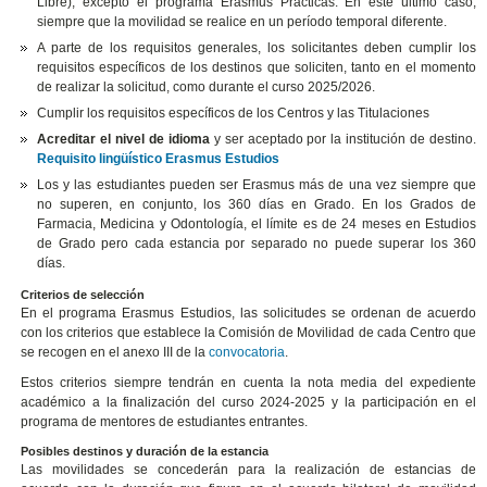
Libre), excepto el programa Erasmus Prácticas. En este último caso,
siempre que la movilidad se realice en un período temporal diferente.
A parte de los requisitos generales, los solicitantes deben cumplir los
requisitos específicos de los destinos que soliciten, tanto en el momento
de realizar la solicitud, como durante el curso 2025/2026.
Cumplir los requisitos específicos de los Centros y las Titulaciones
Acreditar el nivel de idioma
y ser aceptado por la institución de destino.
Requisito lingüístico Erasmus Estudios
Los y las estudiantes pueden ser Erasmus más de una vez siempre que
no superen, en conjunto, los 360 días en Grado. En los Grados de
Farmacia, Medicina y Odontología, el límite es de 24 meses en Estudios
de Grado pero cada estancia por separado no puede superar los 360
días.
Criterios de selección
En el programa Erasmus Estudios, las solicitudes se ordenan de acuerdo
con los criterios que establece la Comisión de Movilidad de cada Centro que
se recogen en el anexo III de la
convocatoria
.
Estos criterios siempre tendrán en cuenta la nota media del expediente
académico a la finalización del curso 2024-2025 y la participación en el
programa de mentores de estudiantes entrantes.
Posibles destinos y duración de la estancia
Las movilidades se concederán para la realización de estancias de