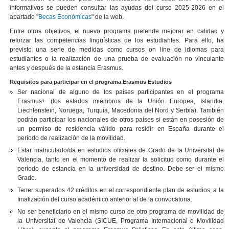
informativos se pueden consultar las ayudas del curso 2025-2026 en el
apartado "
Becas Económicas
" de la web.
Entre otros objetivos, el nuevo programa pretende mejorar en calidad y
reforzar las competencias lingüísticas de los estudiantes. Para ello, ha
previsto una serie de medidas como cursos on line de idiomas para
estudiantes o la realización de una prueba de evaluación no vinculante
antes y después de la estancia Erasmus.
Requisitos para participar en el programa Erasmus Estudios
Ser nacional de alguno de los países participantes en el programa
Erasmus+ (los estados miembros de la Unión Europea, Islandia,
Liechtenstein, Noruega, Turquía, Macedonia del Nord y Serbia). También
podrán participar los nacionales de otros países si están en posesión de
un permiso de residencia válido para residir en España durante el
período de realización de la movilidad.
Estar matriculado/da en estudios oficiales de Grado de la Universitat de
Valencia, tanto en el momento de realizar la solicitud como durante el
período de estancia en la universidad de destino. Debe ser el mismo
Grado.
Tener superados 42 créditos en el correspondiente plan de estudios, a la
finalización del curso académico anterior al de la convocatoria.
No ser beneficiario en el mismo curso de otro programa de movilidad de
la Universitat de Valencia (SICUE, Programa Internacional o Movilidad