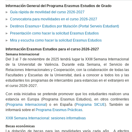
Información General del Programa Erasmus Estudios de Grado
Guía rápida de movilidad del curso 2026-2027
Convocatoria para movilidades en el curso 2026-2027
Destinos Erasmus+ Estudios por titulación (Portal Serveis Estudiant)
Presentación como hacer la solicitud Erasmus Estudios
Mira y escucha como hacer la solicitud Erasmus Estudios
Información Erasmus Estudios para el curso 2026-2027
Semana Internacional
Del 3 al 7 de noviembre de 2025 tendrá lugar la XXIII Semana Internacional
de la Universitat de València. Durante esta Semana, el Servicio de
Relaciones Internacionales y Cooperación, con la colaboración de todas las
Facultades y Escuelas de la Universitat, dará a conocer a todos los y las
estudiantes los programas de intercambio para estancias en el extranjero en
el curso 2026-2027.
Con esta iniciativa se pretende promover que los estudiantes realicen una
estancia en Europa (Programa Erasmus Estudios), en otros continentes
(
Programa Internacional
) o en España (
Programa SICUE
). También se
informará sobre el
Programa Erasmus Prácticas
.
XXIII Semana Internacional: sesiones informativas
Becas económicas
La dotación de becas para las movilidades varía cada año. A efectos