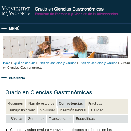
MENÚ
Inicio
>
Qué se estudia
>
Plan de estudios y Calidad
>
Plan de estudios y Calidad
> Grado
en Ciencias Gastronómicas
SUBMENU
Grado en Ciencias Gastronómicas
Resumen
Plan de estudios
Competencias
Prácticas
Trabajo fin grado
Movilidad
Inserción laboral
Calidad
Básicas
Generales
Transversales
Específicas
Conocer y saber evaluar y prevenir los riesgos biológicos en los