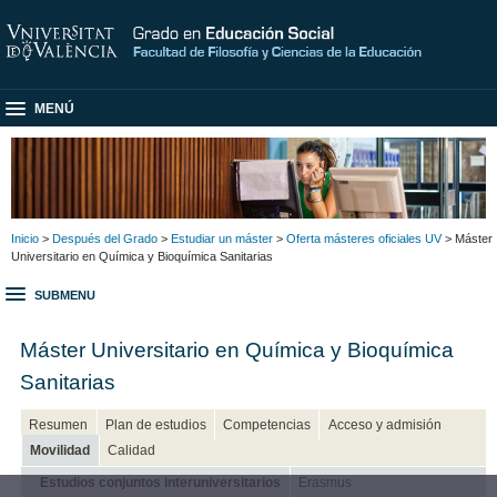
MENÚ
Inicio
>
Después del Grado
>
Estudiar un máster
>
Oferta másteres oficiales UV
> Máster
Universitario en Química y Bioquímica Sanitarias
SUBMENU
Máster Universitario en Química y Bioquímica
Sanitarias
Resumen
Plan de estudios
Competencias
Acceso y admisión
Movilidad
Calidad
Estudios conjuntos interuniversitarios
Erasmus