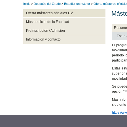
Inicio
>
Después del Grado
>
Estudiar un máster
>
Oferta másteres oficial
Máste
Oferta másteres oficiales UV
Máster oficial de la Facultad
Resume
Preinscripción / Admisión
Estudi
Información y contacto
El progra
movilidad
periodo 
participa
Estas est
superior 
movilidade
Se puede 
opción "P
Más infor
siguiente
https://w