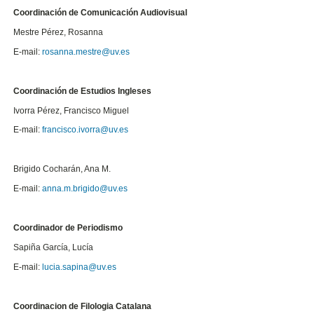
Coordinación de Comunicación Audiovisual
Mestre Pérez, Rosanna
E-mail:
rosanna.mestre@uv.es
Coordinación de Estudios Ingleses
Ivorra Pérez, Francisco Miguel
E-mail:
francisco.ivorra@uv.es
Brigido Cocharán, Ana M.
E-mail:
anna.m.brigido@uv.es
Coordinador de Periodismo
Sapiña García, Lucía
E-mail:
lucia.sapina@uv.es
Coordinacion de
Filologia Catalana