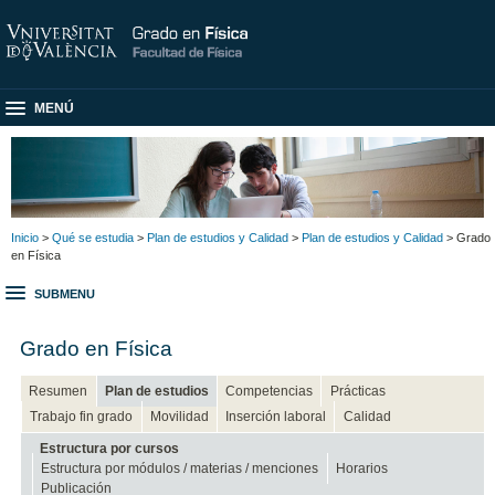
MENÚ
Inicio
>
Qué se estudia
>
Plan de estudios y Calidad
>
Plan de estudios y Calidad
> Grado
en Física
SUBMENU
Grado en Física
Resumen
Plan de estudios
Competencias
Prácticas
Trabajo fin grado
Movilidad
Inserción laboral
Calidad
Estructura por cursos
Estructura por módulos / materias / menciones
Horarios
Publicación