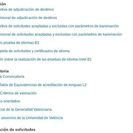
ión
nitiva de adjudicación de destinos
visional de adjudicación de destinos
initiva de solicitudes aceptadas y excluidas con parámetros de baremación
visional de solicitudes aceptadas y excluidas con parámetros de baremación
os prueba de idiomas B1
pleta de solicitudes y certificados de idioma
ón sobre la realización de las pruebas de idioma nivel B1
toria
la Convocatoria
 Tabla de Equivalencias de acreditación de lenguas L2
 Criterios de valoración
o orientati
vo
cial de la Generalitat Valenciana
 anuncios de la Universitat de València
ción de solicitudes