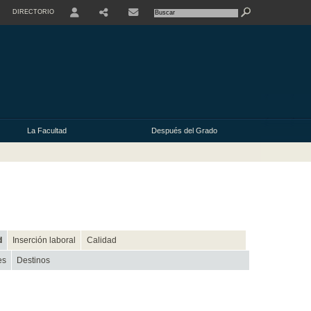
DIRECTORIO
USER
La Facultad
Después del Grado
d
Inserción laboral
Calidad
es
Destinos