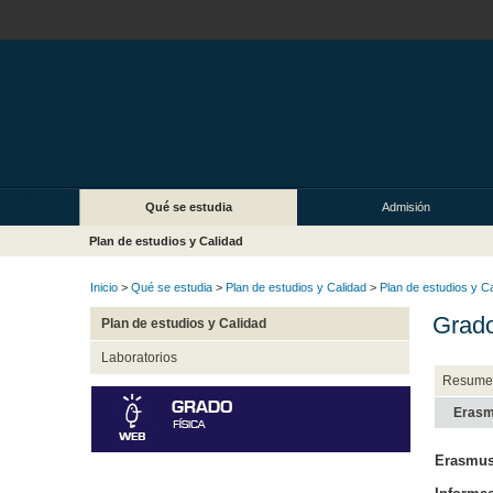
Qué se estudia
Admisión
Plan de estudios y Calidad
Inicio
>
Qué se estudia
>
Plan de estudios y Calidad
>
Plan de estudios y C
Grado
Plan de estudios y Calidad
Laboratorios
Resume
Erasm
Erasmus