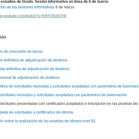
estudios de Grado. Sesión informativa en línea de 6 de marzo
ión de las sesiones informativas
6 de marzo
www.youtube.com/watch?v=KRFc654GYf0
ión
ón de concesión de becas
n definitiva de adjudicación de destinos
ista definitiva de adjudicación de destinos
visional de adjudicación de destinos
initiva de solicitudes excluidas y solicitudes aceptadas con parámetros de baremac
solicitudes excluidas y solicitudes aceptadas con parámetros de baremación
solicitudes presentadas con certificados aceptados e inscripción en las pruebas de
pleta de solicitudes y certificados de idioma
ón sobre la realización de las pruebas de idioma nivel B1