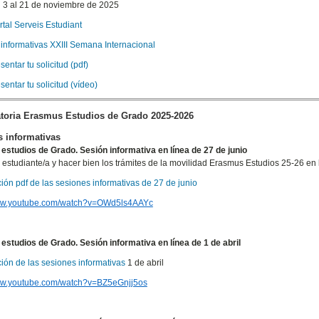
l 3 al 21 de noviembre de 2025
rtal Serveis Estudiant
informativas XXIII Semana Internacional
entar tu solicitud (pdf)
entar tu solicitud (vídeo)
toria Erasmus Estudios de Grado 2025-2026
 informativas
studios de Grado. Sesión informativa en línea de 27 de junio
estudiante/a y hacer bien los trámites de la movilidad Erasmus Estudios 25-26 en
ión pdf de las sesiones informativas de 27 de junio
www.youtube.com/watch?v=OWd5ls4AAYc
studios de Grado. Sesión informativa en línea de 1 de abril
ión de las sesiones informativas
1 de abril
www.youtube.com/watch?v=BZ5eGnjj5os