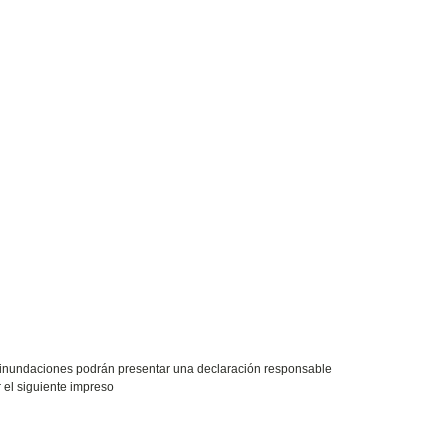
as inundaciones podrán presentar una declaración responsable
r el siguiente impreso