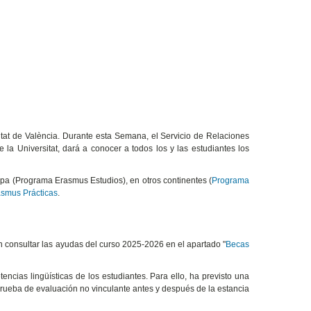
itat de València. Durante esta Semana, el Servicio de Relaciones
la Universitat, dará a conocer a todos los y las estudiantes los
opa (Programa Erasmus Estudios), en otros continentes (
Programa
smus Prácticas
.
n consultar las ayudas del curso 2025-2026 en el apartado "
Becas
encias lingüísticas de los estudiantes. Para ello, ha previsto una
prueba de evaluación no vinculante antes y después de la estancia