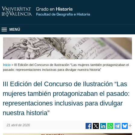
MENÚ
Inicio
> III Edición del Concurso de Ilustración “Las mujeres también protagonizaban el
pasado: representaciones inclusivas para divulgar nuestra historia”
III Edición del Concurso de Ilustración “Las
mujeres también protagonizaban el pasado:
representaciones inclusivas para divulgar
nuestra historia”
21 abril de 2026