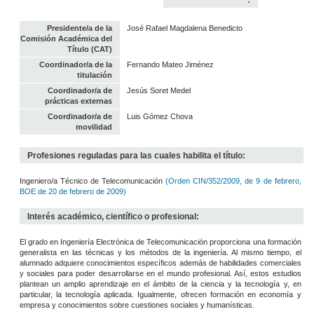
Presidente/a de la
José Rafael Magdalena Benedicto
Comisión Académica del
Título (CAT)
Coordinador/a de la
Fernando Mateo Jiménez
titulación
Coordinador/a de
Jesús Soret Medel
prácticas externas
Coordinador/a de
Luis Gómez Chova
movilidad
Profesiones reguladas para las cuales habilita el título:
Ingeniero/a Técnico de Telecomunicación
(Orden CIN/352/2009, de 9 de febrero,
BOE de 20 de febrero de 2009)
Interés académico, científico o profesional:
El grado en Ingeniería Electrónica de Telecomunicación proporciona una formación
generalista en las técnicas y los métodos de la ingeniería. Al mismo tiempo, el
alumnado adquiere conocimientos específicos además de habilidades comerciales
y sociales para poder desarrollarse en el mundo profesional. Así, estos estudios
plantean un amplio aprendizaje en el ámbito de la ciencia y la tecnología y, en
particular, la tecnología aplicada. Igualmente, ofrecen formación en economía y
empresa y conocimientos sobre cuestiones sociales y humanísticas.