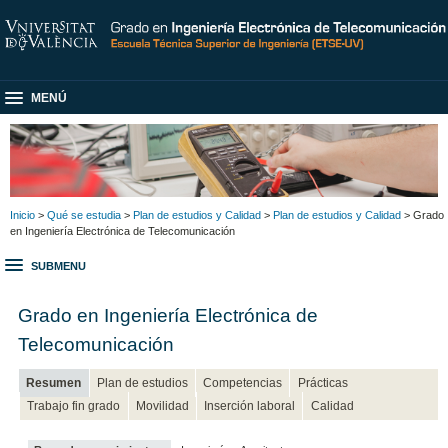
MENÚ
Inicio
>
Qué se estudia
>
Plan de estudios y Calidad
>
Plan de estudios y Calidad
> Grado
en Ingeniería Electrónica de Telecomunicación
SUBMENU
Grado en Ingeniería Electrónica de
Telecomunicación
Resumen
Plan de estudios
Competencias
Prácticas
Trabajo fin grado
Movilidad
Inserción laboral
Calidad