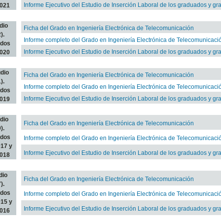
Informe Ejecutivo del Estudio de Inserción Laboral de los graduados y g
021
dio
Ficha del Grado en Ingeniería Electrónica de Telecomunicación
).
Informe completo del Grado en Ingeniería Electrónica de Telecomunicaci
ados
Informe Ejecutivo del Estudio de Inserción Laboral de los graduados y g
020
udio
Ficha del Grado en Ingeniería Electrónica de Telecomunicación
).
Informe completo del Grado en Ingeniería Electrónica de Telecomunicaci
ados
Informe Ejecutivo del Estudio de Inserción Laboral de los graduados y g
019
udio
Ficha del Grado en Ingeniería Electrónica de Telecomunicación
).
ados
Informe completo del Grado en Ingeniería Electrónica de Telecomunicaci
17 y
Informe Ejecutivo del Estudio de Inserción Laboral de los graduados y g
018
dio
Ficha del Grado en Ingeniería Electrónica de Telecomunicación
).
ados
Informe completo del Grado en Ingeniería Electrónica de Telecomunicaci
15 y
Informe Ejecutivo del Estudio de Inserción Laboral de los graduados y g
016