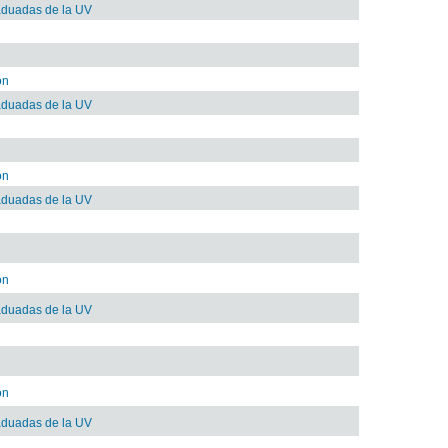
raduadas de la UV
ón
raduadas de la UV
ón
raduadas de la UV
ón
raduadas de la UV
ón
raduadas de la UV