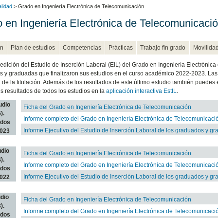
alidad
> Grado en Ingeniería Electrónica de Telecomunicación
 en Ingeniería Electrónica de Telecomunicaci
n
Plan de estudios
Competencias
Prácticas
Trabajo fin grado
Movilida
 edición del Estudio de Inserción Laboral (EIL) del Grado en Ingeniería Electrónica
 y graduadas que finalizaron sus estudios en el curso académico 2022-2023. Las 
 de la titulación. Además de los resultados de este último estudio también puedes e
es resultados de todos los estudios en la
aplicación interactiva EstIL
.
tudio
Ficha del Grado en Ingeniería Electrónica de Telecomunicación
).
Informe completo del Grado en Ingeniería Electrónica de Telecomunicaci
ados
Informe Ejecutivo del Estudio de Inserción Laboral de los graduados y g
023
udio
Ficha del Grado en Ingeniería Electrónica de Telecomunicación
).
Informe completo del Grado en Ingeniería Electrónica de Telecomunicaci
ados
Informe Ejecutivo del Estudio de Inserción Laboral de los graduados y g
022
udio
Ficha del Grado en Ingeniería Electrónica de Telecomunicación
).
Informe completo del Grado en Ingeniería Electrónica de Telecomunicaci
ados