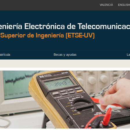
VALENCIÀ
ENGLISH
trícula
Becas y ayudas
La