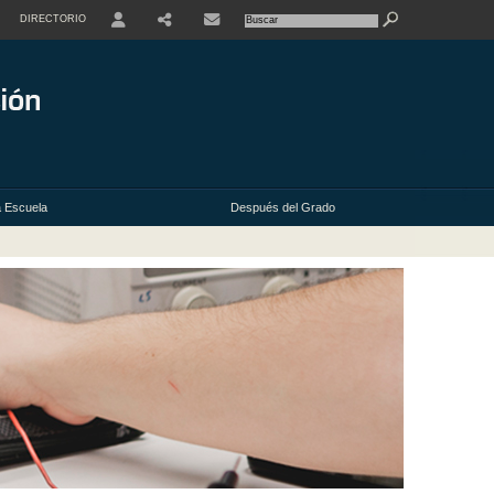
DIRECTORIO
USER
 Escuela
Después del Grado