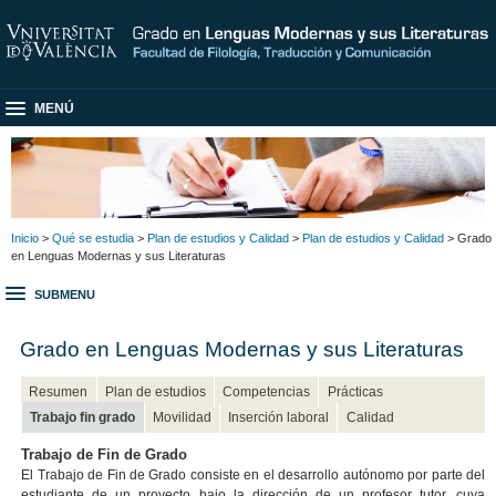
MENÚ
Inicio
>
Qué se estudia
>
Plan de estudios y Calidad
>
Plan de estudios y Calidad
> Grado
en Lenguas Modernas y sus Literaturas
SUBMENU
Grado en Lenguas Modernas y sus Literaturas
Resumen
Plan de estudios
Competencias
Prácticas
Trabajo fin grado
Movilidad
Inserción laboral
Calidad
Trabajo de Fin de Grado
El Trabajo de Fin de Grado consiste en el desarrollo autónomo por parte del
estudiante de un proyecto bajo la dirección de un profesor tutor, cuya