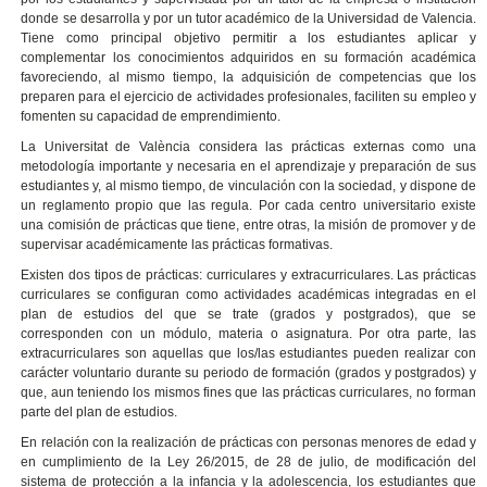
donde se desarrolla y por un tutor académico de la Universidad de Valencia.
Tiene como principal objetivo permitir a los estudiantes aplicar y
complementar los conocimientos adquiridos en su formación académica
favoreciendo, al mismo tiempo, la adquisición de competencias que los
preparen para el ejercicio de actividades profesionales, faciliten su empleo y
fomenten su capacidad de emprendimiento.
La Universitat de València considera las prácticas externas como una
metodología importante y necesaria en el aprendizaje y preparación de sus
estudiantes y, al mismo tiempo, de vinculación con la sociedad, y dispone de
un reglamento propio que las regula. Por cada centro universitario existe
una comisión de prácticas que tiene, entre otras, la misión de promover y de
supervisar académicamente las prácticas formativas.
Existen dos tipos de prácticas: curriculares y extracurriculares. Las prácticas
curriculares se configuran como actividades académicas integradas en el
plan de estudios del que se trate (grados y postgrados), que se
corresponden con un módulo, materia o asignatura. Por otra parte, las
extracurriculares son aquellas que los/las estudiantes pueden realizar con
carácter voluntario durante su periodo de formación (grados y postgrados) y
que, aun teniendo los mismos fines que las prácticas curriculares, no forman
parte del plan de estudios.
En relación con la realización de prácticas con personas menores de edad y
en cumplimiento de la Ley 26/2015, de 28 de julio, de modificación del
sistema de protección a la infancia y la adolescencia, los estudiantes que