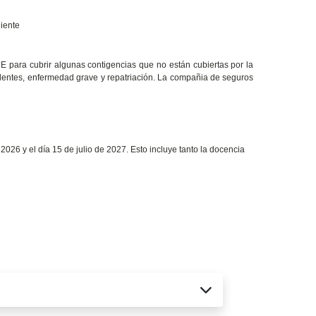
iente
para cubrir algunas contigencias que no están cubiertas por la
cidentes, enfermedad grave y repatriación. La compañia de seguros
026 y el día 15 de julio de 2027. Esto incluye tanto la docencia