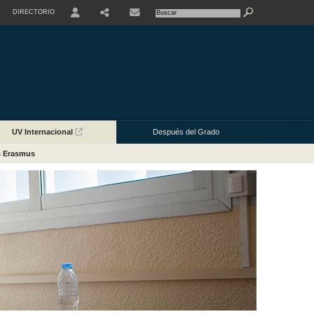
DIRECTORIO
USER
UV Internacional
Después del Grado
s Erasmus