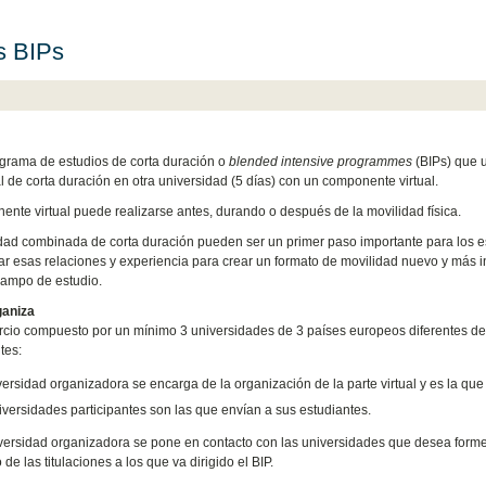
s BIPs
grama de estudios de corta duración o
blended intensive programmes
(BIPs) que 
l de corta
duración en otra universidad (5 días
) con un componente virtual.
ente virtual puede realizarse antes, durando o después de la movilidad física.
dad combinada de corta duración pueden ser un primer paso importante para los est
r esas relaciones y experiencia para crear un formato de movilidad nuevo y más i
campo de estudio.
ganiza
cio compuesto por un mínimo 3 universidades de 3 países europeos diferentes de
tes:
ersidad organizadora se encarga de la organización de la parte virtual y es la que 
iversidades participantes son las que envían a sus estudiantes.
ersidad organizadora se pone en contacto con las universidades que desea formen 
e las titulaciones a los que va dirigido el BIP.