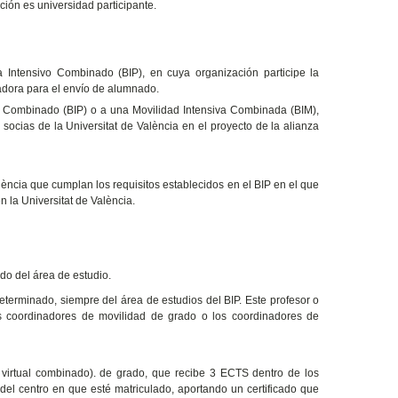
ción es universidad participante.
Intensivo Combinado (BIP), en cuya organización participe la
adora para el envío de alumnado.
o Combinado (BIP) o a una Movilidad Intensiva Combinada (BIM),
socias de la Universitat de València en el proyecto de la alianza
lència que cumplan los requisitos establecidos en el BIP en el que
n la Universitat de València.
do del área de estudio.
eterminado, siempre del área de estudios del BIP. Este profesor o
os coordinadores de movilidad de grado o los coordinadores de
 virtual combinado). de grado, que recibe 3 ECTS dentro de los
a del centro en que esté matriculado, aportando un certificado que