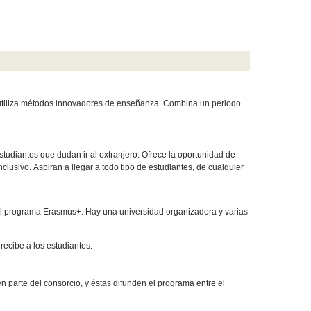
utiliza métodos innovadores de enseñanza. Combina un periodo
udiantes que dudan ir al extranjero. Ofrece la oportunidad de
nclusivo.
Aspiran a llegar a todo tipo de estudiantes, de cualquier
l programa Erasmus+. Hay una universidad organizadora y varias
recibe a los estudiantes.
parte del consorcio, y éstas difunden el programa entre el