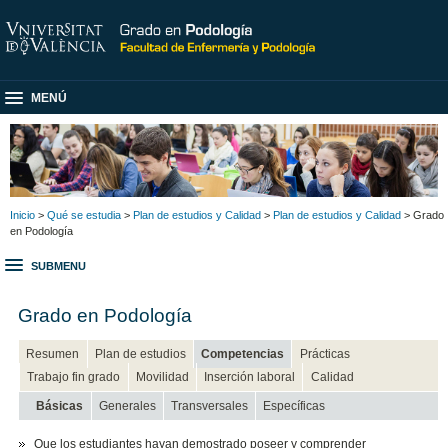
MENÚ
Inicio
>
Qué se estudia
>
Plan de estudios y Calidad
>
Plan de estudios y Calidad
> Grado
en Podología
SUBMENU
Grado en Podología
Resumen
Plan de estudios
Competencias
Prácticas
Trabajo fin grado
Movilidad
Inserción laboral
Calidad
Básicas
Generales
Transversales
Específicas
Que los estudiantes hayan demostrado poseer y comprender