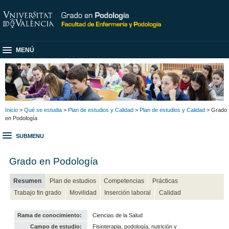
MENÚ
Inicio
>
Qué se estudia
>
Plan de estudios y Calidad
>
Plan de estudios y Calidad
> Grado
en Podología
SUBMENU
Grado en Podología
Resumen
Plan de estudios
Competencias
Prácticas
Trabajo fin grado
Movilidad
Inserción laboral
Calidad
Rama de conocimiento:
Ciencias de la Salud
Campo de estudio:
Fisioterapia, podología, nutrición y