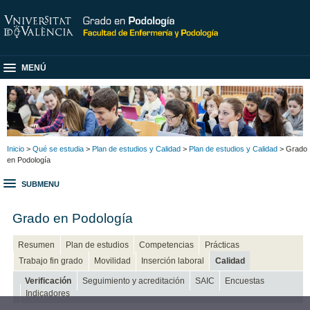
MENÚ
Inicio
>
Qué se estudia
>
Plan de estudios y Calidad
>
Plan de estudios y Calidad
> Grado
en Podología
SUBMENU
Grado en Podología
Resumen
Plan de estudios
Competencias
Prácticas
Trabajo fin grado
Movilidad
Inserción laboral
Calidad
Verificación
Seguimiento y acreditación
SAIC
Encuestas
Indicadores